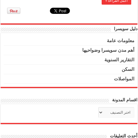
أكمل القراءة »
دليل سويسرا
معلومات عامة
أهم مدن سويسرا وضواحيها
التقارير السنوية
السكن
المواصلات
اقسام المدونة
اقسام
المدونة
أحدث التعليقات