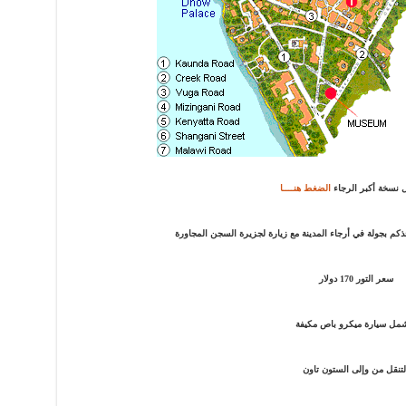
 نسخة أكبر الرجاء
الضغط هنــــا
كم بجولة في أرجاء المدينة مع زيارة لجزيرة السجن المجاورة
سعر التور 170 دولار
مل سيارة ميكرو باص مكيفة
لتنقل من وإلى الستون تاون