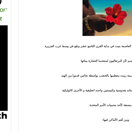
م لأن البرتغاليون استخدما الحجارة ببنائها
 مصنفة كأحد محميات الأمم المتحدة
ومن أهم الأماكن فيها: