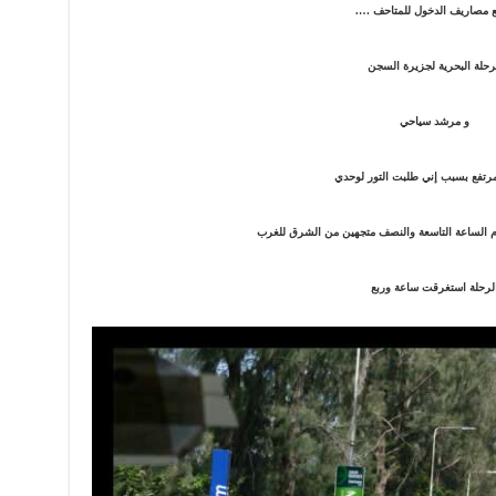
 مصاريف الدخول للمتاحف ….
رحلة البحرية لجزيرة السجن
و مرشد سياحي
رتفع بسبب إني طلبت التور لوحدي
ام الساعة التاسعة والنصف متجهين من الشرق للغرب
لرحلة استغرقت ساعة وربع