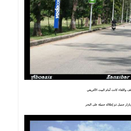
ف واللقاء كانت أمام البيت الأفريقي
ازار جميل ذو إطلاله جميلة على البحر