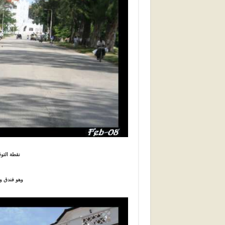
نقطة التوق
وهو فندق وب