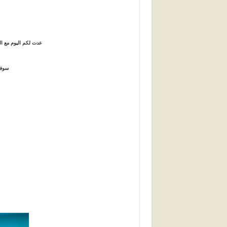
عدت لكم اليوم مع ال
سوف 