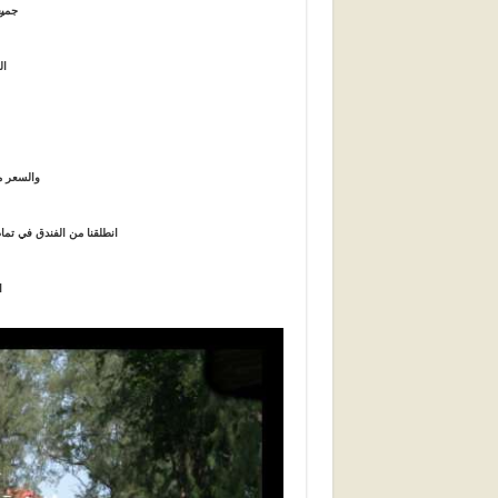
جميع
ال
والسعر م
انطلقنا من الفندق في تم
ا