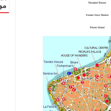
Darajani Bazaar
مو
Former Slave Market
Prison Island