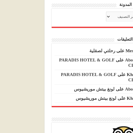
المدونة
م
نة
لتعليقات
Mes
على
رحلتي لصقلية
Abo
على
PARADIS HOTEL & GOLF
C
Kh
على
PARADIS HOTEL & GOLF
C
Abo
على
لونغ بيتش موريشيوس
Kh
على
لونغ بيتش موريشيوس