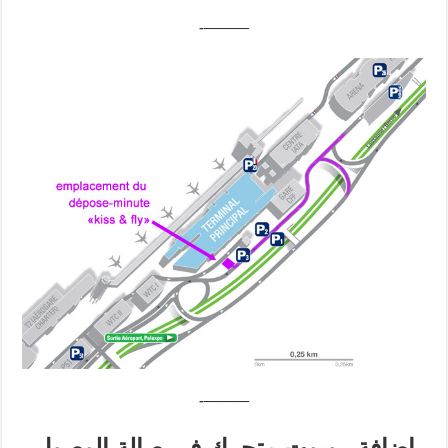
———-
———-
اضافة روبوت متحرك في صالة الوصول