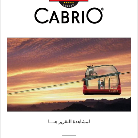
لمشاهدة التقرير هنـــا
———