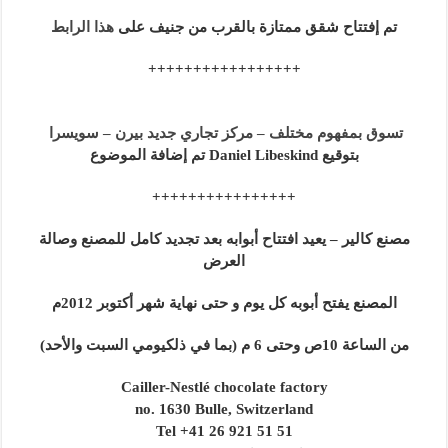
تم إفتتاح شقق ممتازة بالقرب من جنيف على
هذا الرابط
+++++++++++++++++
تسوق بمفهوم مختلف – مركز تجاري جديد بيرن – سويسرا
بتوقيع Daniel Libeskind تم إضافة الموضوع
++++++++++++++++
مصنع كالير – يعيد افتتاح أبوابه بعد تجديد كامل للمصنع وصالة
العرض
المصنع يفتح أبوبه كل يوم و حتى نهاية شهر أكتوبر 2012م
من الساعة 10ص وحتى 6 م (بما في ذلكيومي السبت والأحد)
Cailler-Nestlé chocolate factory
no. 1630 Bulle, Switzerland
Tel +41 26 921 51 51