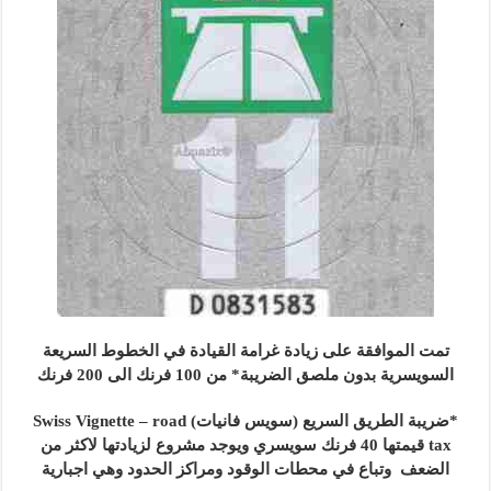
تمت الموافقة على زيادة غرامة القيادة في الخطوط السريعة
السويسرية بدون ملصق الضريبة* من 100 فرنك الى 200 فرنك
*ضريبة الطريق السريع (سويس فانيات) Swiss Vignette – road
tax قيمتها 40 فرنك سويسري ويوجد مشروع لزيادتها لاكثر من
الضعف وتباع في محطات الوقود ومراكز الحدود وهي اجبارية