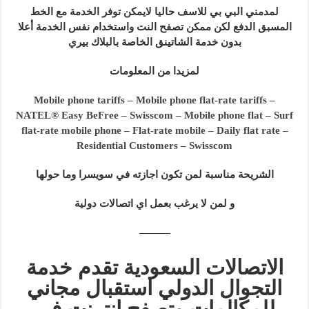
لمدمني البي بي للاسف حاليا لايمكن توفر الخدمة مع الخط
المسبق الدفع لكن ممكن تصفح النت واستخدام نفس الخدمة أعلا
بدون خدمة الشاتينق الخاصة بالبلاك بيري
لمزيدا من المعلومات
Mobile phone tariffs – Mobile phone flat-rate tariffs –
NATEL® Easy BeFree – Swisscom – Mobile phone flat – Surf
flat-rate mobile phone – Flat-rate mobile – Daily flat rate –
Residential Customers – Swisscom
الشريحة مناسبة لمن تكون اجازته في سويسرا وما حولها
و لمن لا يرغب بعمل اي اتصالات دولية
———
الاتصالات السعودية تقدم خدمة
التجوال الدولي استقبال مجاني
للمكالمات وتصفح انترنت في