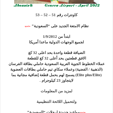
كاونترات رقم 51 – 52 – 53
نظام الامتعة الجديد على “السعودية”
ابتدأ من 1/9/2012
لجميع الوجهات الدولية ماعدا أمريكا
الضيافة قطعة واحدة بحد اعلى 32 كغ
الافق قطعتين بحد أعلى 32 كغ للقطعة
عملاء الخطوط الجوية العربية السعودية حاملي بطاقة الفرسان
(الذهبية / الفضية) وعملاء سكاي تيم حاملي بطاقات العضوية
(Elite plus/Elite) يسمح لهم بحمل قطعة إضافية مجانية بما
لايتجاوز 23 كيلوجرام .
لمزيد من المعلومات
ولتحميل اللائحة التنظيمية
مواعيد جديدة لرحلات “السعودية”