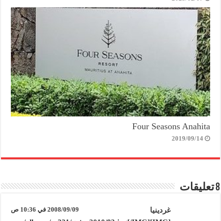
Four Seasons Anahita
2019/09/14
8 تعليقات
غردينيا
2008/09/09 في 10:36 ص