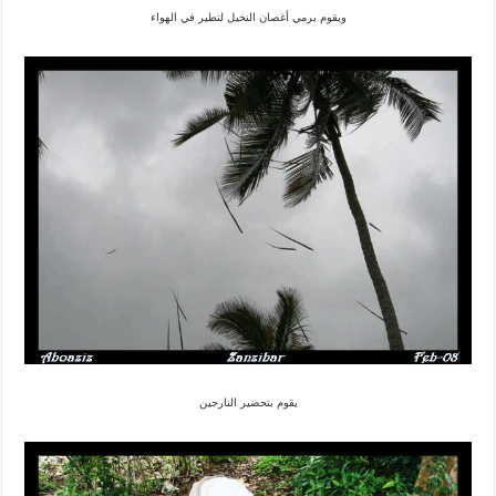
ويقوم برمي أغصان النخيل لتطير في الهواء
يقوم بتحضير النارجين