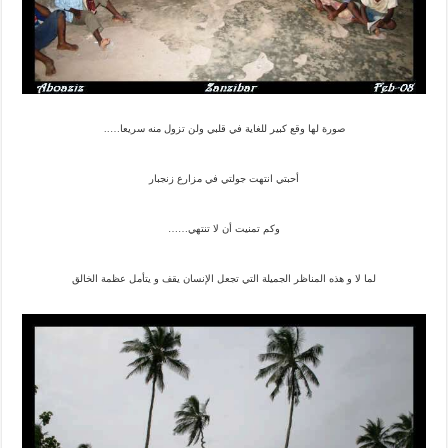
صورة لها وقع كبير للغاية في قلبي ولن تزول منه سريعا…..
أحبتي انتهت جولتي في مزارع زنجبار
وكم تمنيت أن لا تنتهي……
لما لا و هذه المناظر الجميلة التي تجعل الإنسان يقف و يتأمل عظمة الخالق