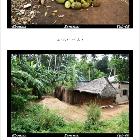
منزل أحد المزارعين