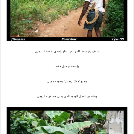
سوف يقوم هذا المزارع بتسلق إحدى نخلات النارجين
بإستخدام حبل فقط
يتمتع “ملاك زنحبار” بصوت جميل
وهذه هو العمل الوحيد الذي يجني منه قوته اليومي