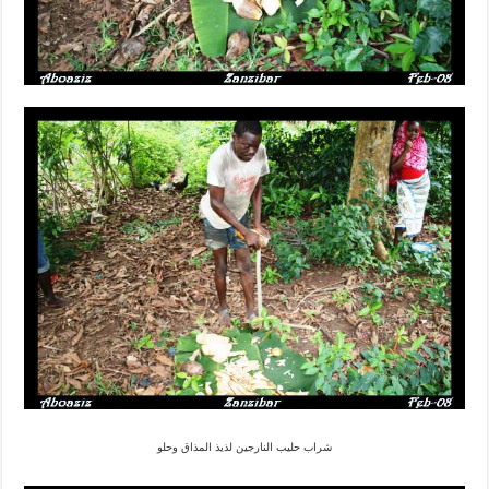
شراب حليب النارجين لذيذ المذاق وحلو