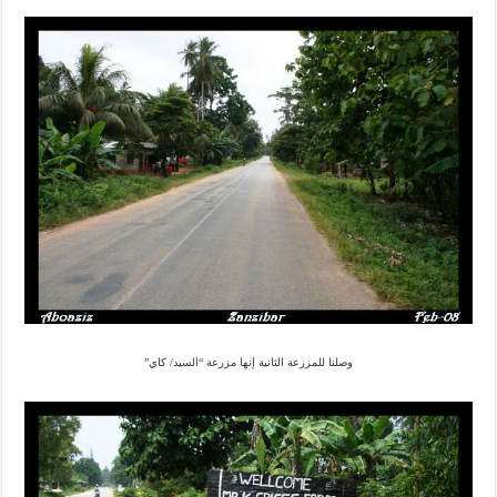
وصلنا للمزرعة الثانية إنها مزرعة “السيد/ كاي”