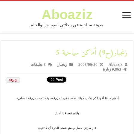
Aboaziz
مدونة سياحية عن رحلاتي لسويسرا والعالم
زنجبار(ح9) أماكن سياحية-5
Aboaziz
2008/06/20
زنجبار
8 تعليقات
9,863 زيارة
أحبتي ها أنا أعود لكم نكمل جولتنا الجميلة في المزرعةسوف نتجه للمزرعة المجاورة
والتي تبعد عدة أميال
عبر طريق جميل وممتع يتمنى المرء أن لا ينتهي