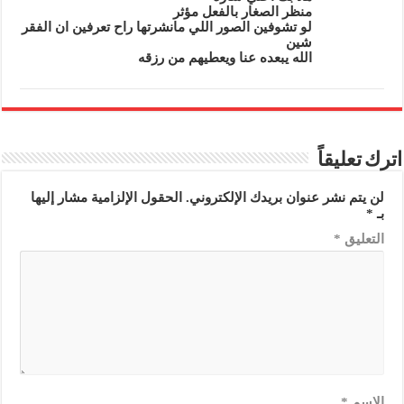
منظر الصغار بالفعل مؤثر
لو تشوفين الصور اللي مانشرتها راح تعرفين ان الفقر
شين
الله يبعده عنا ويعطيهم من رزقه
اترك تعليقاً
لن يتم نشر عنوان بريدك الإلكتروني.
الحقول الإلزامية مشار إليها
بـ
*
التعليق
*
الاسم
*