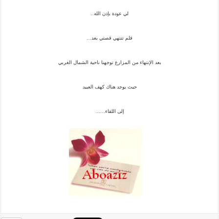
لي عودة بإذن الله..
فلم تنتهي قصتي بعد…
بعد الإنتهاء من المزارع توجهنا ناحية الشمال الغربي
حيث يوجد هناك كهف العبيد
إلى اللقاء……