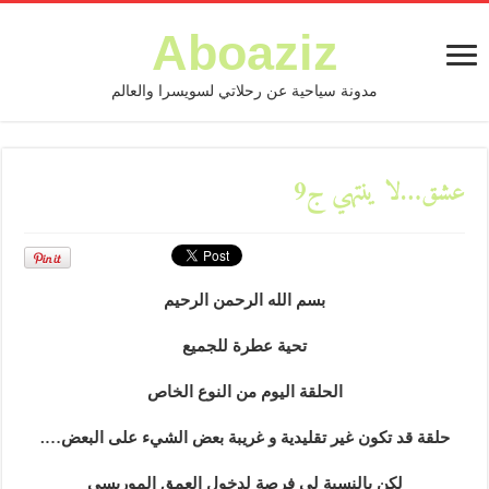
Aboaziz
مدونة سياحية عن رحلاتي لسويسرا والعالم
عشق…لا ينتهي ج9
بسم الله الرحمن الرحيم
تحية عطرة للجميع
الحلقة اليوم من النوع الخاص
حلقة قد تكون غير تقليدية و غريبة بعض الشيء على البعض….
لكن بالنسبة لي فرصة لدخول العمق الموريسي