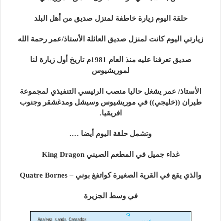
حلقة اليوم زيارة خاطفة لمنزل صديق من أهل البلد
زيارتي اليوم كانت لمنزل صديق العائلة الأستاذ/عمر رحمة الله
صديق تعرفنا عليه منذ العام 1981م تاريخ أول زيارة لنا
لموريشيوس
الأستاذ/ عمر يشغل حاليا منصب الرئيسي التنفيذي لمجموعة
طيران ((خليجي)) في موريشيوس وسيشل ومدغشقر وجنوب
افريقيا.
وتشمل حلقة اليوم أيضا ….
غداء جميل في المطعم الصيني King Dragon
والذي يقع في القرية الصغيرة كواتفغ بوني – Quatre Bornes
في وسط الجزيرة