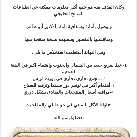
وكان الهدف منه هو جمع أكبر معلومات ممكنة عن انطباعات
السائح الخليجي
وتوصيل بأمانة وشفافية تامة للدكتور أبو طالب
ومناقشتها بالتفصيل وتسليمه نسخة منقحة منها
وفي النهاية أستطعت استخلاص ما يلي:
1- خط سريع جديد بين الشمال والجنوب واهتمام اكبر في البنية
التحتية
2- مجمع تجاري تجاري في بورت لويس
3-أهتمام أكبر في توفير دور سينما وترفيه للسياح
4-مراقبة أسعار المنتجعات والفنادق بشكل دوري
تناولنا الأكل الصيني في جو عائلي ولله الحمد
تفضلوا بسم الله