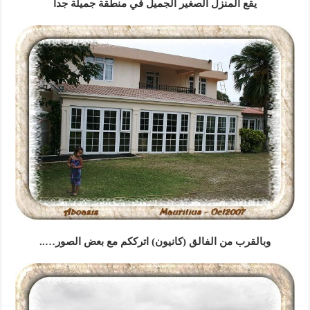
يقع المنزل الصغير الجميل في منطقة جميلة جدا
وبالقرب من الفالق (كانيون) اترككم مع بعض الصور…..