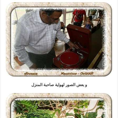
و بعض الصور لهواية صاحبة المنزل