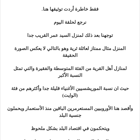
فقط خاطرة أردت توثيقها هنا.
نرجع لحلقة اليوم
توجهنا بعد ذلك لمنزل السيد عمر القريب جدا
المنزل مثال ممتاز لعائلة ثرية وهو بالتالي لا يعكس الصورة
الحقيقة
لمنازل أهل القرية من الفئة المتوسطة والفقيرة والتي تمثل
النسبة الأكبر
حيث ان نسبة الموريشسيين الأغنياء قليلة جدا وأكثرهم من فئة
(الوايت)
وأقصد هنا الأوروبيين المستعرمرين الباقين منذ الأستعمار ويحملون
جنسية البلد
ويتحكمون في اقتصاد البلد بشكل ملحوظ