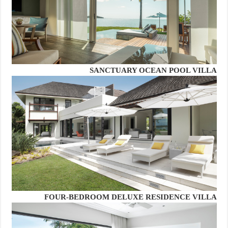
SANCTUARY OCEAN POOL VILLA
FOUR-BEDROOM DELUXE RESIDENCE VILLA