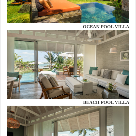
OCEAN POOL VILLA
BEACH POOL VILLA