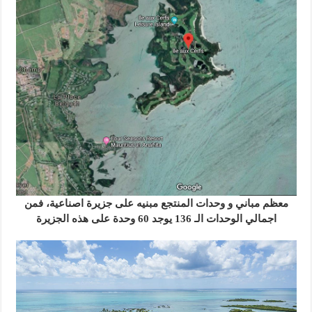
معظم مباني و وحدات المنتجع مبنيه على جزيرة اصناعية، فمن
اجمالي الوحدات الـ 136 يوجد 60 وحدة على هذه الجزيرة