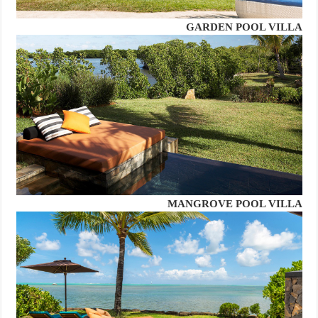
GARDEN POOL VILLA
MANGROVE POOL VILLA