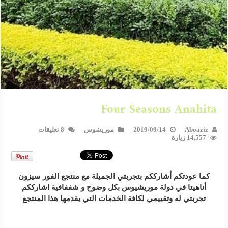
Four Seasons Anahita
Aboaziz
2019/09/14
موريشوس
8 تعليقات
14,557 زيارة
كما عودتكم أشارككم بتجربتي الجميلة مع منتجع الفور سيزون
أناهيتا في دولة موريشيوس بكل وضوح و شففافية اشارككم
تجربتي له وتقييمي لكافة الخدمات التي يقدمها هذا المنتجع