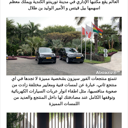
العالم يقع مكتبها الإداري في مدينة تورينتو الكندية ويملك معظم
اسهمها بيل قيتس و الأمير الوليد بن طلال
تتمتع منتجعات الفور سيزون بشخصية مميزة لا تجدها في اي
منتجع ثاني، عبارة عن لمسات فنية ومعايير مختلفة زادت من
صعوبة منافسيها، مثل اطفاء انوار عربات السيارات الكهربائية
وتوقفها الكامل عند مصادفتك لها داخل المنتجع والعديد من
اللمسات المميزة