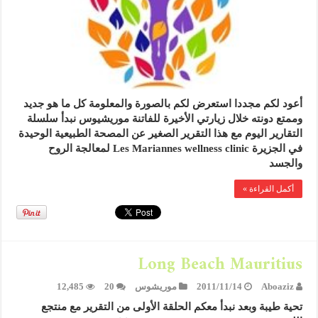
أعود لكم مجددا استعرض لكم بالصورة والمعلومة كل ما هو جديد
وممتع دونته خلال زيارتي الأخيرة للفاتنة موريشيوس نبدأ سلسلة
التقارير اليوم مع هذا التقرير الصغير عن المصحة الطبيعية الوحيدة
في الجزيرة Les Mariannes wellness clinic لمعالجة الروح
والجسد
أكمل القراءة »
Long Beach Mauritius
Aboaziz
2011/11/14
موريشوس
20
12,485
تحية طيبة وبعد نبدأ معكم الحلقة الأولى من التقرير مع منتجع