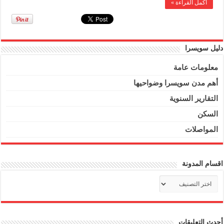
أكمل القراءة »
دليل سويسرا
معلومات عامة
أهم مدن سويسرا وضواحيها
التقارير السنوية
السكن
المواصلات
اقسام المدونة
اقسام
المدونة
أحدث التعليقات