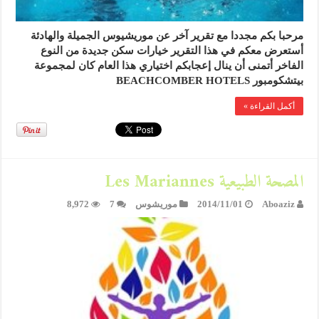
مرحبا بكم مجددا مع تقرير آخر عن موريشيوس الجميلة والهادئة
أستعرض معكم في هذا التقرير خيارات سكن جديدة من النوع
الفاخر أتمنى أن ينال إعجابكم اختياري هذا العام كان لمجموعة
بيتشكومبور BEACHCOMBER HOTELS
أكمل القراءة »
المصحة الطبيعية Les Mariannes
Aboaziz
2014/11/01
موريشوس
7
8,972