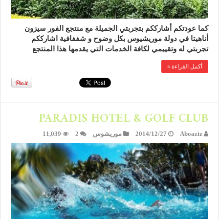
كما عودتكم أشارككم بتجربتي الجميلة مع منتجع الفور سيزون
أناهيتا في دولة موريشيوس بكل وضوح و شففافية اشارككم
تجربتي له وتقييمي لكافة الخدمات التي يقدمها هذا المنتجع
أكمل القراءة »
PARADIS HOTEL & GOLF CLUB
Aboaziz
2014/12/27
موريشوس
2
11,039