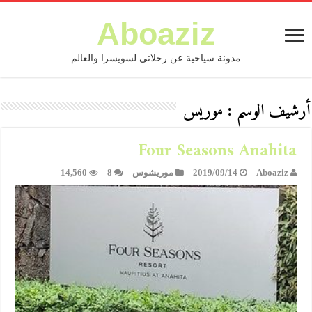
Aboaziz
مدونة سياحية عن رحلاتي لسويسرا والعالم
أرشيف الوسم :
موريس
Four Seasons Anahita
Aboaziz
2019/09/14
موريشوس
8
14,560