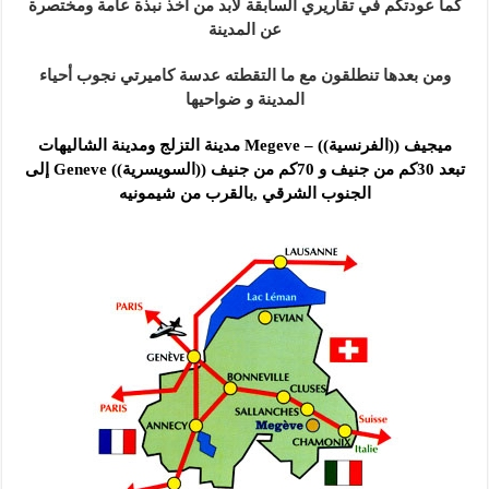
كما عودتكم في تقاريري السابقة لابد من أخذ نبذة عامة ومختصرة
عن المدينة
ومن بعدها تنطلقون مع ما التقطته عدسة كاميرتي نجوب أحياء
المدينة و ضواحيها
ميجيف ((الفرنسية)) – Megeve مدينة التزلج ومدينة الشاليهات
تبعد 30كم من جنيف و 70كم من جنيف ((السويسرية)) Geneve إلى
الجنوب الشرقي ,بالقرب من شيمونيه