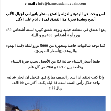
e-mail :
info@hameaudemavarin.com
لمن يبحث عن الهدوء والعزلة والتمتع بمنظر بانورامي لجبال الألب
أنصح وبشدة تجربة هذا الفندق لمدة 3 ايام على الأقل
يقع الفندق في منطقة جبلية ويوجد شقق كبيرة لستة أشخاص 450
يورو أو 4 أشخاص 400 يورو لليلة
كما يوجد شاليهات خاصة ومجهزة من 5000 يورو لليلة (قمة الهدوء
والروعة) (((أسعار الصيف)))
طبعا أسعار الشتاء خيالية لذا من الأفضل تجنب فترة الشتاء
وخاصة بين 16/12 و 29/4 من كل عام
واذا كنت تعتقد ان اسعار الصيف مبالغ فيها فتخيل ان ايجار شاليه
واحد خلال رأس السنة لمدة 14 ليلة يكلف أكثر من 100الف
ريال؟؟!!