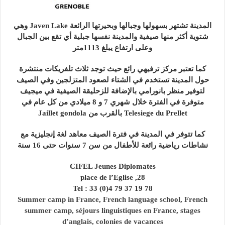
المدينة تشتهر بسهولها وجبالها وبحيرتها الرائعة Javen Lake وهي
شتوية أكثر منها صيفية والمدينة نفسها جبلية أي تقع بين الجبال
وعلى ارتفاع يبلغ 1113متر
كما تعتبر مركز ترفيهي رائع حيث توجد ثلاث تلفريكات منتشرة
حول المدينة تستخدم في الشتاء لصعود المتزلجين وفي الصيف
لتوفير منظر بانورامي بالإضافة للزحليقة الصيفية في ميجيف
متوفرة في الفترة خلال شهري 7 و 8 ميلادي من كل عام في
Telesiege du Prellet بالقرب من Jaillet gondola
كما تتوفر في المدينة في فترة الصيف معاهد لغة إنجليزية مع
نشاطات رياضية رائعة للأطفال من سن 7 سنوات حتى 16 سنة
CIFEL Jeunes Diplomates
28, place de l’Eglise
Tel : 33 (0)4 79 37 19 78
Summer camp in France, French language school, French
summer camp, séjours linguistiques en France, stages
d’anglais, colonies de vacances