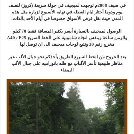
في صيف 2008م توجهت لميجيف في جولة سريعة (كروز) لنصف
يوم ودوما أختار ايام العطلة في نهاية الأسبوع لزيارة مثل هذه
المدن حيث تقل فرص الأسواق خصوصا في أيام الأحد بالذات.
الوصول لميجيف بالسيارة أيسر بكثير المسافة فقط 70 كيلو
والزمن ساعة وبنفس اتجاه شامونيه على الخط السريع A40 / E25
مخرج رقم 20 وتتبع لوحات ميجيف الى ان توصل لها
بعد الخروج من الخط السريع الطريق يأخذكم نحو جبال الألب عبر
مناظر طبيعية تأسر الألباب مع طله بانوراميه على جبال الألب
البيضاء