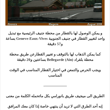
و يمكن الوصول لها بالقطار من محطة جنيف الرئيسية مع تبديل
واحد لتغيير القطار في جنيف الجنوبية Geneve-Eaux-Vives بساعة
و57 دقيقة
كما يمكن الذهاب لها بالتوقف و تغيير القطارعن طريق محطة
محطة بلقراد (Bellegarde (Ain بساعتين و20 دقيقة
ويجب الحرص والتمعن في اختيار القطار المناسب في الوقت
المناسب
——————-
الطريق الى ميجيف طريق بانورامي بكل ماتحمله الكلمة من معنى
إنه أحد الطرق التي لا تريد أن ينتهي خاصة إذا كان معك المرافق