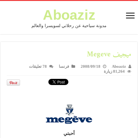
Aboaziz
مدونة سياحية عن رحلاتي لسويسرا والعالم
ميجيف Megeve
Aboaziz
2008/09/18
فرنسا
78 تعليقات
81,264 زيارة
أحبتي