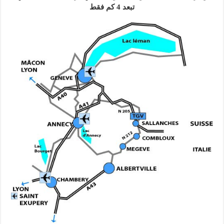
تبعد 4 كم فقط