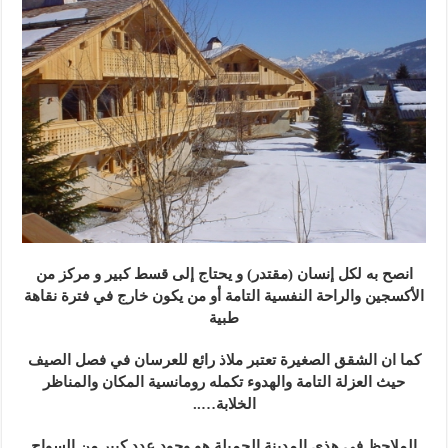
انصح به لكل إنسان (مقتدر) و يحتاج إلى قسط كبير و مركز من
الأكسجين والراحة النفسية التامة أو من يكون خارج في فترة نقاهة
طبية
كما ان الشقق الصغيرة تعتبر ملاذ رائع للعرسان في فصل الصيف
حيث العزلة التامة والهدوء تكمله رومانسية المكان والمناظر
الخلابة…..
الملاحظ في هذي المدينة الجميلة هو وجود عدد كبير من السواح