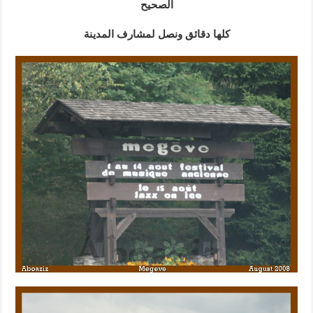
الصحيح
كلها دقائق ونصل لمشارف المدينة