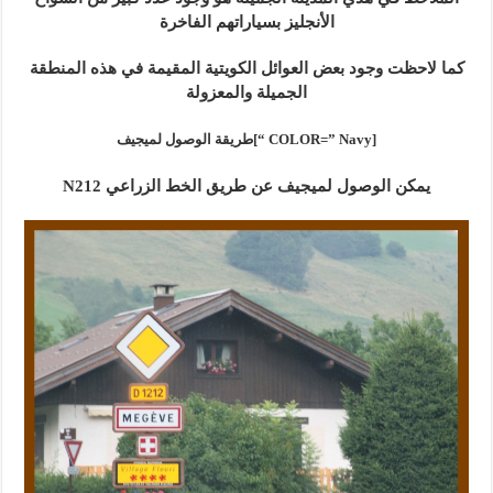
الأنجليز بسياراتهم الفاخرة
كما لاحظت وجود بعض العوائل الكويتية المقيمة في هذه المنطقة
الجميلة والمعزولة
[COLOR=” Navy “]طريقة الوصول لميجيف
يمكن الوصول لميجيف عن طريق الخط الزراعي N212