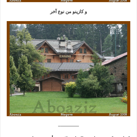
و كازينو من نوع آخر
————–