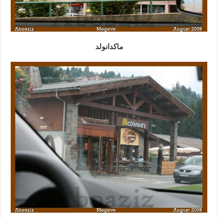
ماكدانولد