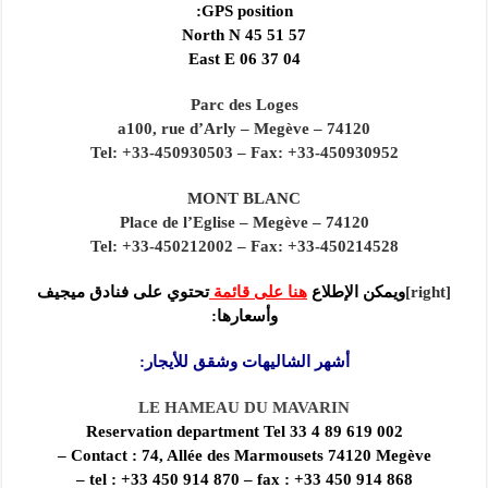
GPS position:
North N 45 51 57
East E 06 37 04
Parc des Loges
a100, rue d’Arly – Megève – 74120
Tel: +33-450930503 – Fax: +33-450930952
MONT BLANC
Place de l’Eglise – Megève – 74120
Tel: +33-450212002 – Fax: +33-450214528
[right]
ويمكن الإطلاع
هنا على قائمة
تحتوي على فنادق ميجيف
وأسعارها:
أشهر الشاليهات وشقق للأيجار:
LE HAMEAU DU MAVARIN
Reservation department Tel 33 4 89 619 002
Contact : 74, Allée des Marmousets 74120 Megève –
tel : +33 450 914 870 – fax : +33 450 914 868 –