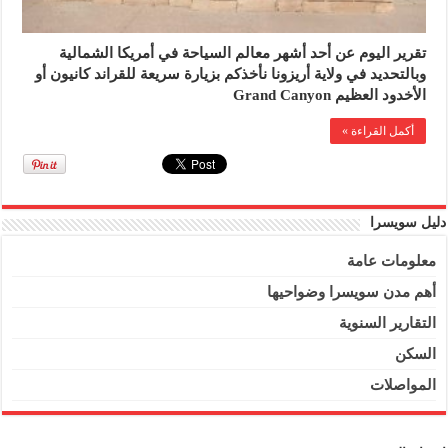
تقرير اليوم عن أحد أشهر معالم السياحة في أمريكا الشمالية
وبالتحديد في ولاية أريزونا نأخذكم بزيارة سريعة للقراند كانيون أو
الأخدود العظيم Grand Canyon
أكمل القراءة »
دليل سويسرا
معلومات عامة
أهم مدن سويسرا وضواحيها
التقارير السنوية
السكن
المواصلات