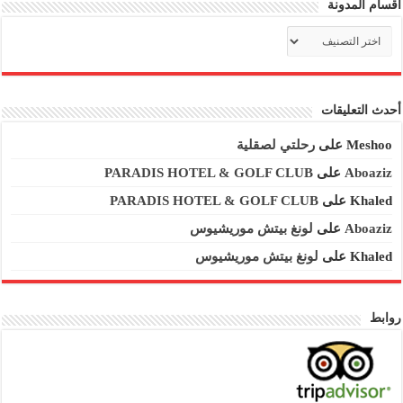
اقسام المدونة
اقسام
المدونة
أحدث التعليقات
Meshoo
على
رحلتي لصقلية
Aboaziz
على
PARADIS HOTEL & GOLF CLUB
Khaled
على
PARADIS HOTEL & GOLF CLUB
Aboaziz
على
لونغ بيتش موريشيوس
Khaled
على
لونغ بيتش موريشيوس
روابط