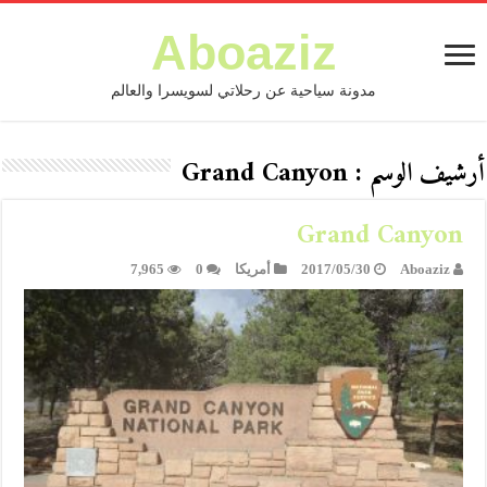
Aboaziz
مدونة سياحية عن رحلاتي لسويسرا والعالم
أرشيف الوسم :
Grand Canyon
Grand Canyon
Aboaziz
2017/05/30
أمريكا
0
7,965