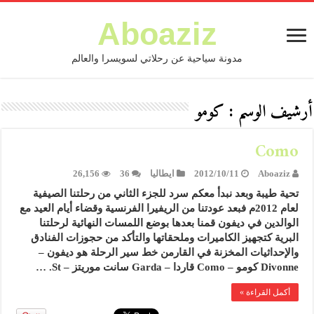
Aboaziz
مدونة سياحية عن رحلاتي لسويسرا والعالم
أرشيف الوسم :
كومو
Como
Aboaziz
2012/10/11
ايطاليا
36
26,156
تحية طيبة وبعد نبدأ معكم سرد للجزء الثاني من رحلتنا الصيفية
لعام 2012م فبعد عودتنا من الريفيرا الفرنسية وقضاء أيام العيد مع
الوالدين في ديفون قمنا بعدها بوضع اللمسات النهائية لرحلتنا
البرية كتجهيز الكاميرات وملحقاتها والتأكد من حجوزات الفنادق
والإحداثيات المخزنة في القارمن خط سير الرحلة هو ديفون –
Divonne كومو – Como قاردا – Garda سانت موريتز – St. …
أكمل القراءة »