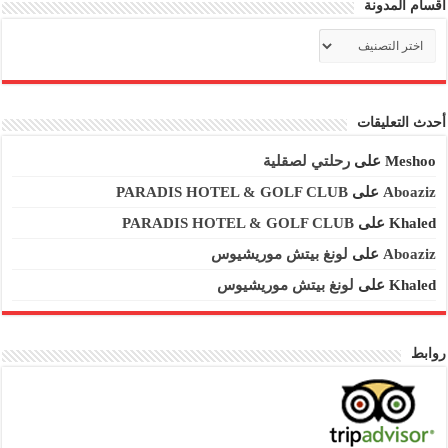
اقسام المدونة
اقسام
المدونة
أحدث التعليقات
Meshoo
على
رحلتي لصقلية
Aboaziz
على
PARADIS HOTEL & GOLF CLUB
Khaled
على
PARADIS HOTEL & GOLF CLUB
Aboaziz
على
لونغ بيتش موريشيوس
Khaled
على
لونغ بيتش موريشيوس
روابط