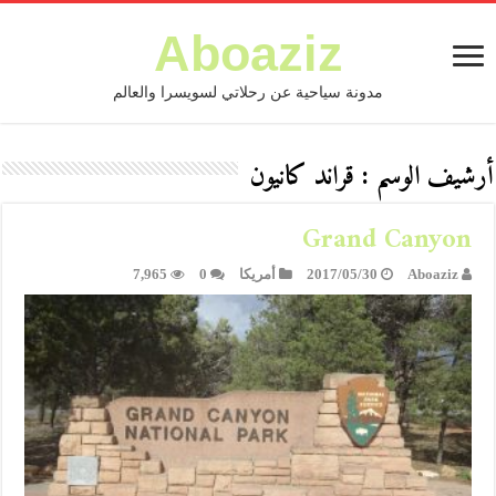
Aboaziz
مدونة سياحية عن رحلاتي لسويسرا والعالم
أرشيف الوسم :
قراند كانيون
Grand Canyon
Aboaziz
2017/05/30
أمريكا
0
7,965