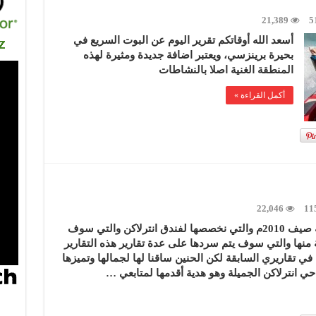
21,389
5
أسعد الله أوقاتكم تقرير اليوم عن البوت السريع في
بحيرة برينزسي، ويعتبر اضافة جديدة ومثيرة لهذه
المنطقة الغنية اصلا بالنشاطات
أكمل القراءة »
22,046
11
تحية طيبة للجميع،، نكمل اليوم تقرير رحلة صيف 2010م والتي نخصصها لفندق انترلاكن والتي سوف
ة منها والتي سوف يتم سردها على عدة تقارير هذه التقارير
في تقاريري السابقة لكن الحنين ساقنا لها لجمالها وتميزها
انترلاكن الجميلة وهو هدية أقدمها لمتابعي …