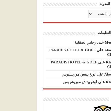
المدونة
م
نة
لتعليقات
Mes
على
رحلتي لصقلية
Abo
على
PARADIS HOTEL & GOLF
C
Kh
على
PARADIS HOTEL & GOLF
C
Abo
على
لونغ بيتش موريشيوس
Kh
على
لونغ بيتش موريشيوس