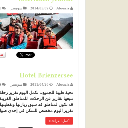
Aboaziz
2014/05/09
سويسرا
1
Hotel Brienzersee
Aboaziz
2011/04/26
سويسرا
5
تتبعها تقارير عن الرحلات للمناطق القريب
قد تكون لمناطق قد سبق زيارتها وتغطيتها 
تقرير اليوم مخصص للسكن في إحدى ضواحي 
أكمل القراءة »