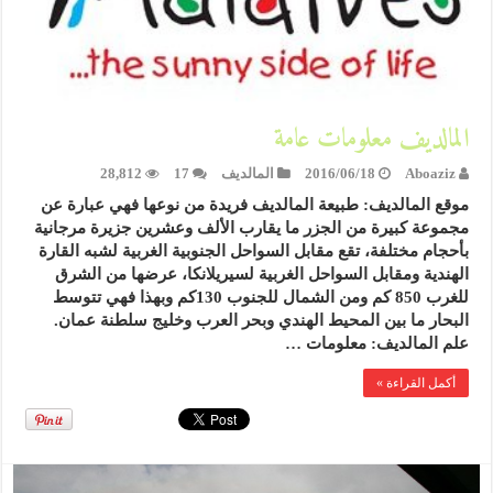
المالديف معلومات عامة
Aboaziz
2016/06/18
المالديف
17
28,812
موقع المالديف: طبيعة المالديف فريدة من نوعها فهي عبارة عن
مجموعة كبيرة من الجزر ما يقارب الألف وعشرين جزيرة مرجانية
بأحجام مختلفة، تقع مقابل السواحل الجنوبية الغربية لشبه القارة
الهندية ومقابل السواحل الغربية لسيريلانكا، عرضها من الشرق
للغرب 850 كم ومن الشمال للجنوب 130كم وبهذا فهي تتوسط
البحار ما بين المحيط الهندي وبحر العرب وخليج سلطنة عمان.
علم المالديف: معلومات …
أكمل القراءة »