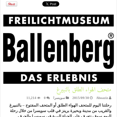
متحف الهواء الطلق بالنبيرغ
Aboaziz
2015/09/30
سويسرا
0
11,214
رحلتنا اليوم للمتحف الهواء الطلق أو المتحف المفتوح – بالنبيرغ
والقريب من مدينة وبحيرة برينز في قلب سويسرا من خلال رحلة
اليوم سوف نتعرف على الحياة البرية في سويسرا والحرف