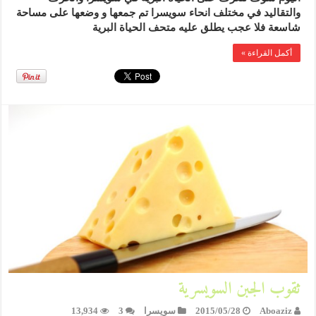
والتقاليد في مختلف انحاء سويسرا تم جمعها و وضعها على مساحة
شاسعة فلا عجب يطلق عليه متحف الحياة البرية
أكمل القراءة »
ثقوب الجبن السويسرية
Aboaziz
2015/05/28
سويسرا
3
13,934