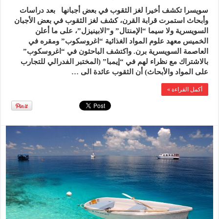
سويسرا تكشف أخيرا لغز الثقوب في بعض أجبانها بعد دراسات
وأبحاث استمرت قرابة القرن، كشف لغز الثقوب في بعض الأجبان
السويسرية ولا سيما “الإمنتال” و”الابينيزل”، على ما أعلن
الخميس معهد علوم المواد الغذائية “اغروسكوب” ومقره في
العاصمة السويسرية برن. واكتشف الباحثون في “اغروسكوب”
بالاشتراك مع نظراء لهم في “إيمبا” (المختبر الفدرالي للتجارب
على المواد والأبحاث) أن الثقوب عائدة الى …
أكمل القراءة »