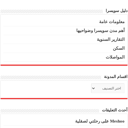
دليل سويسرا
معلومات عامة
أهم مدن سويسرا وضواحيها
التقارير السنوية
السكن
المواصلات
اقسام المدونة
اقسام
المدونة
أحدث التعليقات
Meshoo
على
رحلتي لصقلية