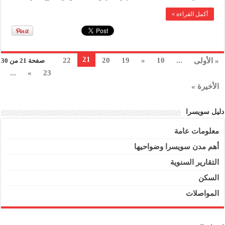
أكمل القراءة »
21
22
20
19
«
10
...
« الأولى
صفحة 21 من 30
...
»
23
الأخيرة »
دليل سويسرا
معلومات عامة
أهم مدن سويسرا وضواحيها
التقارير السنوية
السكن
المواصلات