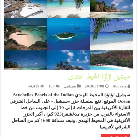
سيشيل لؤلؤة المحيط الهندي
Aboaziz
2010/01/08
سيشيل
103
54,419
سيشيل لؤلؤة المحيط الهندي Seychelles Pearls of the Indian
Ocean الموقع: تقع سلسلة جزر «سيشيل» على الساحل الشرقي
للقارة الأفريقية بين الدرجات 4 إلى 10 إلى الجنوب من خط
الاستواء بالقرب من جزيرة مدغشقر(925 كم) ، أكبر الجزر
الأفريقية في المحيط الهندي. وتبعد مسافة 1600 كم من الساحل
الشرقي لأفريقيا