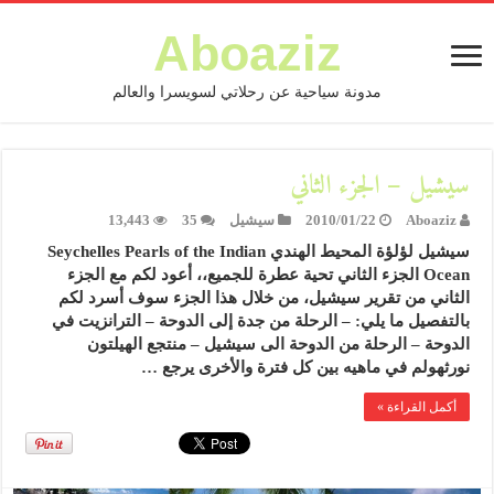
Aboaziz
مدونة سياحية عن رحلاتي لسويسرا والعالم
سيشيل – الجزء الثاني
Aboaziz
2010/01/22
سيشيل
35
13,443
سيشيل لؤلؤة المحيط الهندي Seychelles Pearls of the Indian
Ocean الجزء الثاني تحية عطرة للجميع،، أعود لكم مع الجزء
الثاني من تقرير سيشيل، من خلال هذا الجزء سوف أسرد لكم
بالتفصيل ما يلي: – الرحلة من جدة إلى الدوحة – الترانزيت في
الدوحة – الرحلة من الدوحة الى سيشيل – منتجع الهيلتون
نورثهولم في ماهيه بين كل فترة والأخرى يرجع …
أكمل القراءة »