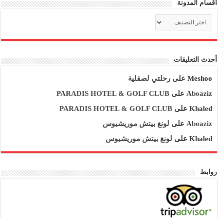
اقسام المدونة
اقسام
المدونة
أحدث التعليقات
Meshoo
على
رحلتي لصقلية
Aboaziz
على
PARADIS HOTEL & GOLF CLUB
Khaled
على
PARADIS HOTEL & GOLF CLUB
Aboaziz
على
لونغ بيتش موريشيوس
Khaled
على
لونغ بيتش موريشيوس
روابط