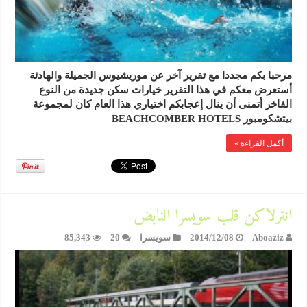
مرحبا بكم مجددا مع تقرير آخر عن موريشيوس الجميلة والهادئة
أستعرض معكم في هذا التقرير خيارات سكن جديدة من النوع
الفاخر أتمنى أن ينال إعجابكم اختياري هذا العام كان لمجموعة
بيتشكومبور BEACHCOMBER HOTELS
أكمل القراءة »
انترلاكن قلب سويسرا النابض
Aboaziz
2014/12/08
سويسرا
20
85,343