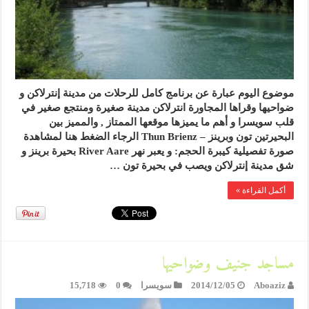
موضوع اليوم عبارة عن برنامج كامل للرحلات من مدينة إنترلاكن و
ضواحيها وقراها المجاورة انترلاكن مدينة صغيرة ومنتجع صغير في
قلب سويسرا و أهم ما يميزها موقعها الممتاز , والمميز بين
البحيرتين تون وبرينز – Thun Brienz الرجاء الضغط هنا لمشاهدة
صورة تفصيلية كيبرة الحجم: و يعبر نهر River Aare بحيرة برينز و
شق مدينة إنترلاكن ويصب في بحيرة تون …
أكمل القراءة »
مساجد جنيف وضواحيها
Aboaziz
2014/12/05
سويسرا
0
15,718