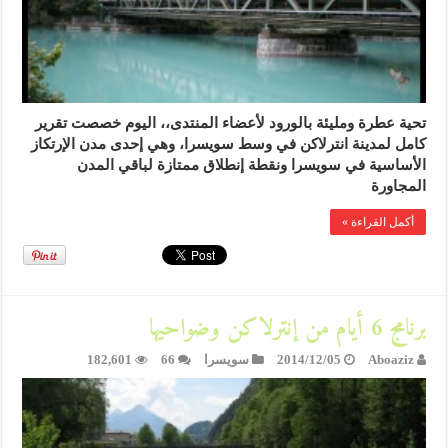
تحية عطرة ومليئة بالورود لأعضاء المنتدى،، اليوم خصصت تقرير
كامل لمدينة انترلاكن في وسط سويسرا، وهي إحدى مدن الإرتكاز
الأساسية في سويسرا ونقطة إنطلاق ممتازة لباقي المدن
المجاورة
أكمل القراءة »
برنامج 6 أيام من إنترلاكن وضواحيها
Aboaziz
2014/12/05
سويسرا
66
182,601