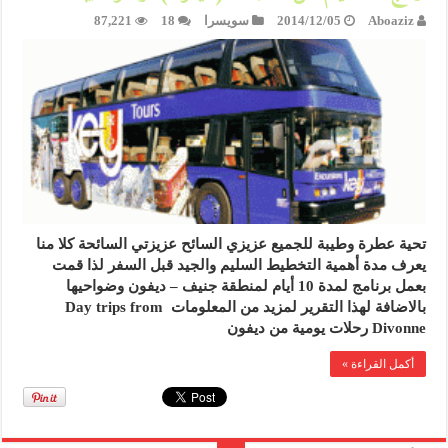
Aboaziz
2014/12/05
سويسرا
18
87,221
تحية عطرة وطيبة للجميع عزيزي السائح عزيزتي السائحة كلا منا
يعرف مدة أهمية التخطيط السليم والجيد قبل السفر لذا قمت
بعمل برنامج لمدة 10 أيام لمنطقة جنيف – ديفون وضواحيها
بالاضافة لهذا التقرير لمزيد من المعلومات Day trips from
Divonne رحلات يومية من ديفون
أكمل القراءة »